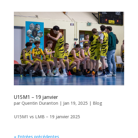
U15M1 – 19 janvier
par
Quentin Duranton
|
Jan 19, 2025
|
Blog
U15M1 vs LMB – 19 janvier 2025
« Entrées précédentes