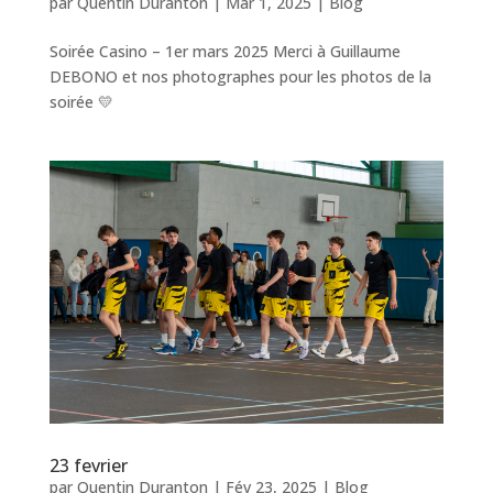
par
Quentin Duranton
|
Mar 1, 2025
|
Blog
Soirée Casino – 1er mars 2025 Merci à Guillaume
DEBONO et nos photographes pour les photos de la
soirée 💛
23 fevrier
par
Quentin Duranton
|
Fév 23, 2025
|
Blog