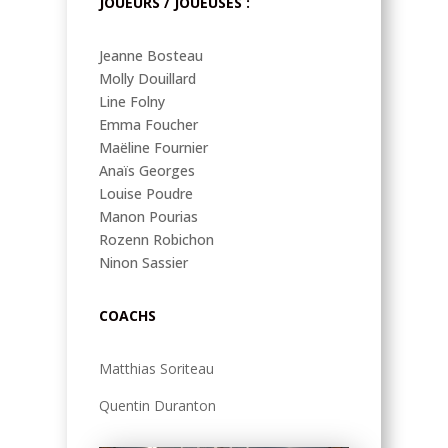
JOUEURS / JOUEUSES :
Jeanne Bosteau
Molly Douillard
Line Folny
Emma Foucher
Maëline Fournier
Anaïs Georges
Louise Poudre
Manon Pourias
Rozenn Robichon
Ninon Sassier
COACHS
Matthias Soriteau
Quentin Duranton