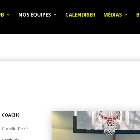
UB
NOS ÉQUIPES
CALENDRIER
MÉDIAS
B
COACHS
Camille Rezé