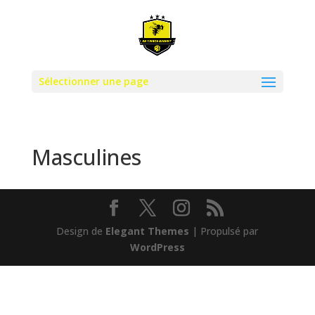
Sélectionner une page
Masculines
Design de
Elegant Themes
| Propulsé par
WordPress