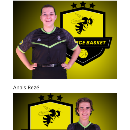
Anais Rezé