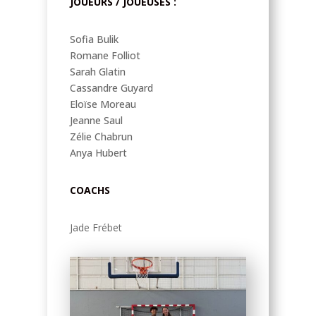
JOUEURS / JOUEUSES :
Sofia Bulik
Romane Folliot
Sarah Glatin
Cassandre Guyard
Eloïse Moreau
Jeanne Saul
Zélie Chabrun
Anya Hubert
COACHS
Jade Frébet