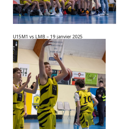
U15M1 vs LMB – 19 janvier 2025