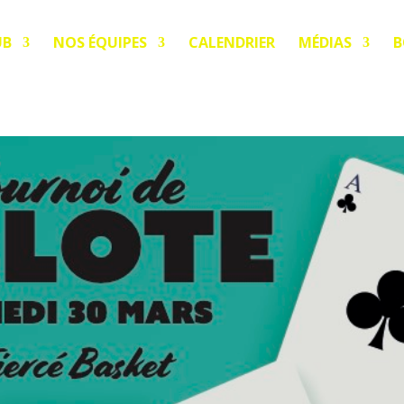
UB
NOS ÉQUIPES
CALENDRIER
MÉDIAS
B