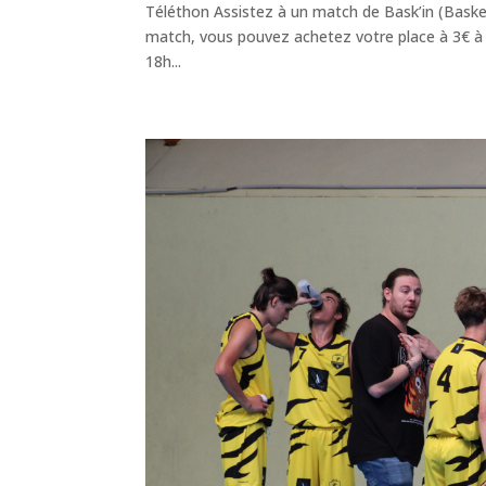
Téléthon Assistez à un match de Bask’in (Basket
match, vous pouvez achetez votre place à 3€ à 
18h...