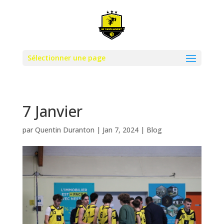
Sélectionner une page
7 Janvier
par
Quentin Duranton
|
Jan 7, 2024
|
Blog