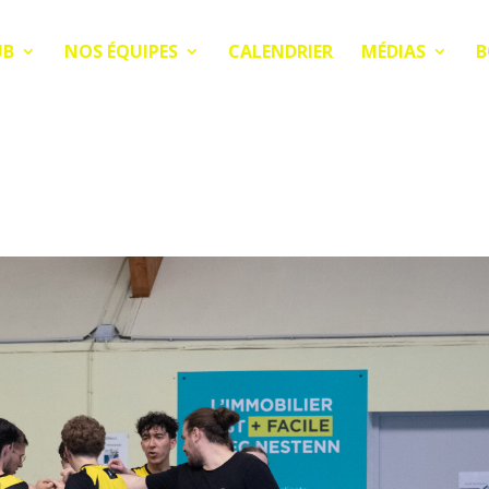
UB
NOS ÉQUIPES
CALENDRIER
MÉDIAS
B