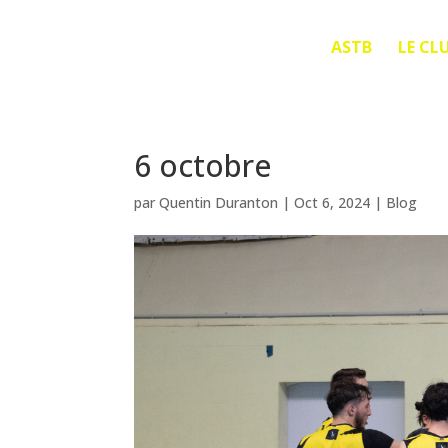
ASTB
LE CL
6 octobre
par
Quentin Duranton
|
Oct 6, 2024
|
Blog