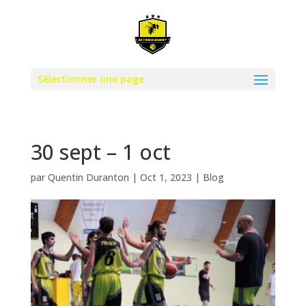
Sélectionner une page
30 sept – 1 oct
par
Quentin Duranton
|
Oct 1, 2023
|
Blog