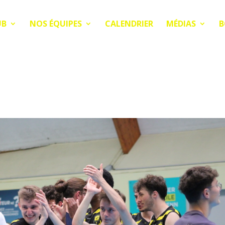
UB
NOS ÉQUIPES
CALENDRIER
MÉDIAS
B