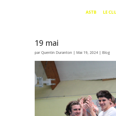
ASTB
LE CL
19 mai
par
Quentin Duranton
|
Mai 19, 2024
|
Blog