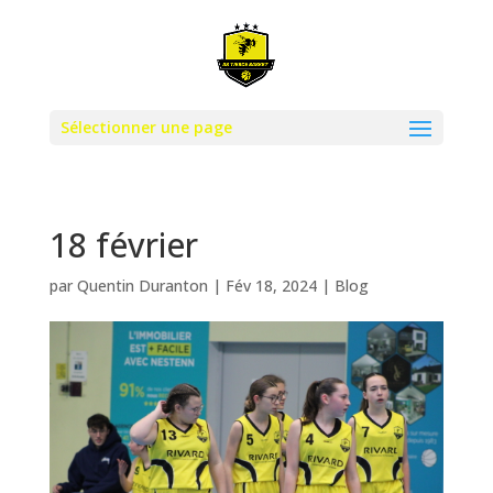
Sélectionner une page
18 février
par
Quentin Duranton
|
Fév 18, 2024
|
Blog