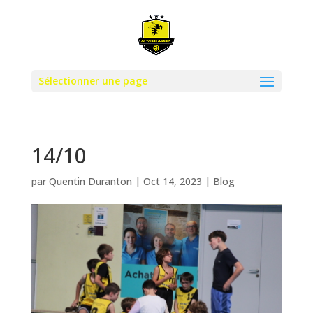
Sélectionner une page
14/10
par
Quentin Duranton
|
Oct 14, 2023
|
Blog